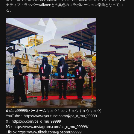
ナティブ・ラッパーvalkneeとの異色のコラボレーション楽曲となってい
る。
ผ้าอ้อม99999(パーオームキュウキュウキュウキュウキュウ)
YouTube：
https://www.youtube.com/@pa_o_mu_99999
X：
https://x.com/pa_o_mu_99999
IG：
https://www.instagram.com/pa_o_mu_99999/
TikTok:
https://www.tiktok.com/@paomu99999