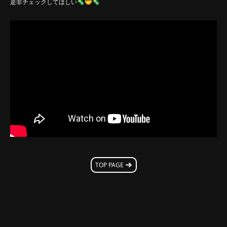
是非チェックしてほしい🦠🤝🦠
TOP PAGE