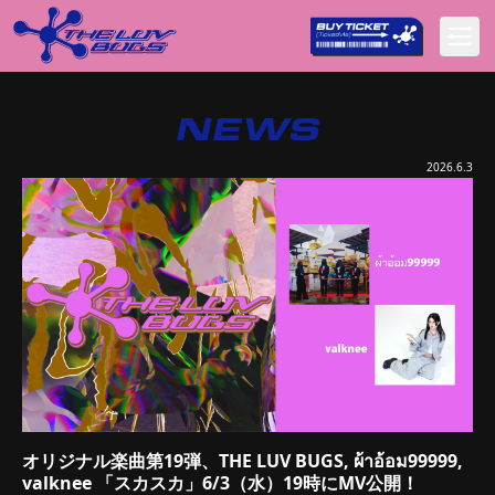
NEWS
2026.6.3
オリジナル楽曲第19弾、THE LUV BUGS, ผ้าอ้อม99999,
valknee 「スカスカ」6/3（水）19時にMV公開！