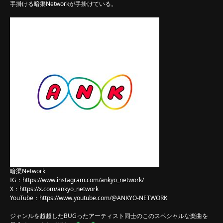
手掛ける暗渠Networkが手掛けている。
暗渠Network
IG：
https://www.instagram.com/ankyo_network/
X：
https://x.com/ankyo_network
YouTube：
https://www.youtube.com/@ANKYO-NETWORK
ジャンルを超越したBUGったアーティスト同士のこのスペシャルな楽曲を