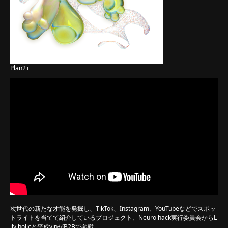
Plan2+
次世代の新たな才能を発掘し、TikTok、Instagram、YouTubeなどでスポッ
トライトを当てて紹介しているプロジェクト、Neuro hack実行委員会からL
ily holicと平成vipがB2Bで参戦。