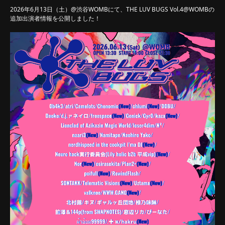
2026年6月13日（土）@渋谷WOMBにて、THE LUV BUGS Vol.4@WOMBの
追加出演者情報を公開しました！