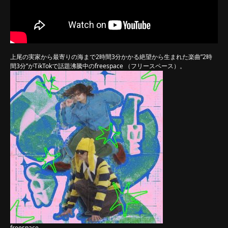
上尾の実家から最寄りの海まで2時間3分かかる絶望から生まれた楽曲”2時
間3分”がTikTokで話題沸騰中のfreespace （フリースペース）。
freespace