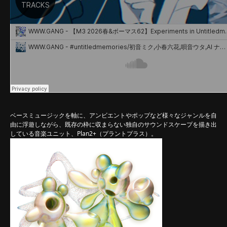
ベースミュージックを軸に、アンビエントやポップなど様々なジャンルを自
由に浮遊しながら、既存の枠に収まらない独自のサウンドスケープを描き出
している音楽ユニット、Plan2+（プラントプラス）。