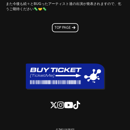
また今後も続々とBUGったアーティスト達の出演が発表されますので、乞
うご期待ください🦠🤝🦠
TOP PAGE
© THE LUV BUGS