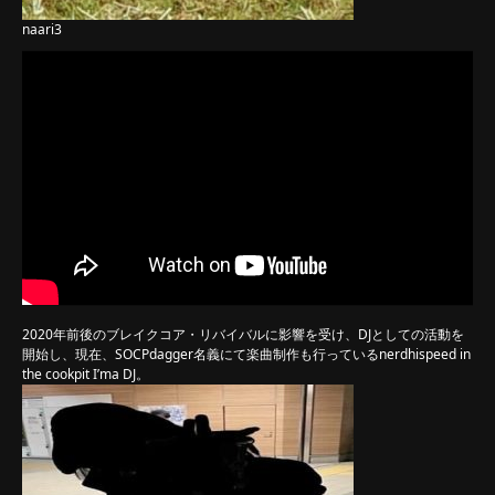
naari3
2020年前後のブレイクコア・リバイバルに影響を受け、DJとしての活動を
開始し、現在、SOCPdagger名義にて楽曲制作も行っているnerdhispeed in
the cookpit I’ma DJ。