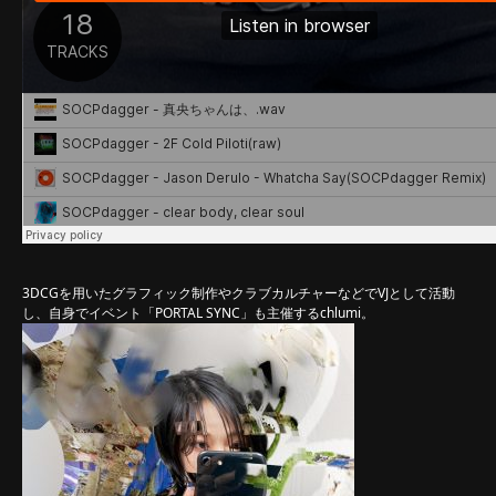
3DCGを用いたグラフィック制作やクラブカルチャーなどでVJとして活動
し、自身でイベント「PORTAL SYNC」も主催するchlumi。