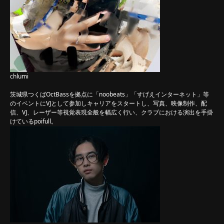
chlumi
茨城県つくばOctBassを拠点に「noobeats」「すげえインターネット」等
のイベントにVJとして参加しキャリアをスタートし、写真、映像制作、配
信、VJ、レーザー等視覚表現全般を幅広く行い、クラブにおける演出を手掛
けているpoifull。