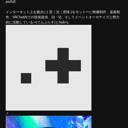
poifull
インターネット上を拠点に{ 音｜光｜意味 }をモットーに映像制作、楽曲制
作、VRChat内での技術提供、DJ・VJ、そしてイベントオーガナイズと勢力
的に活動している.+(てんぷらす)とhakru。
.+