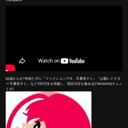
結成からを1年経たずに『フィクションです。ft.重音テト』『お願いドクタ
ー ft.重音テト』など100万生を突破し、現在注目を集めるChenomio(チェノ
ミオ)