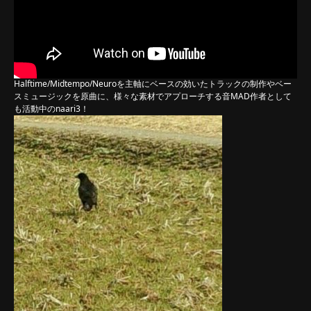
Halftime/Midtempo/Neuroを主軸にベースの効いたトラックの制作やベー
スミュージックを原曲に、様々な素材でアプローチする音MAD作者として
も活動中のnaari3！