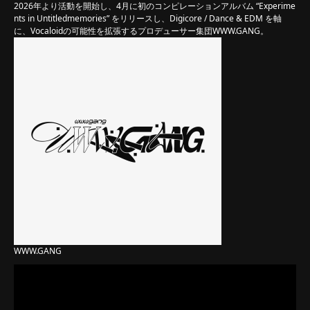
2026年より活動を開始し、4月に初のコンピレーションアルバム “Experime
nts in Untitledmemories” をリリースし、Digicore / Dance & EDM を軸
に、Vocaloidの可能性を拡張するプロデューサー集団WWW.GANG。
WWW.GANG