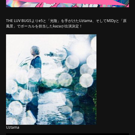
THE LUV BUGSよりe5と「光陰」を手がけたUztama、そしてMIDyと「原
風景」でボーカルを担当したkazaが出演決定！
Uztama