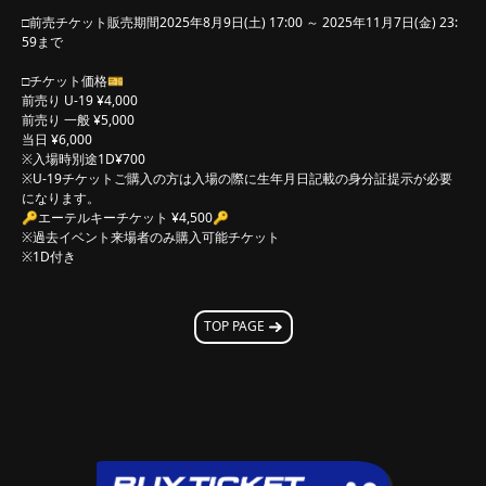
□前売チケット販売期間2025年8月9日(土) 17:00 ～ 2025年11月7日(金) 23:
59まで
□チケット価格🎫
前売り U-19 ¥4,000
前売り 一般 ¥5,000
当日 ¥6,000
※入場時別途1D¥700
※U-19チケットご購入の方は入場の際に生年月日記載の身分証提示が必要
になります。
🔑エーテルキーチケット ¥4,500🔑
※過去イベント来場者のみ購入可能チケット
※1D付き
TOP PAGE