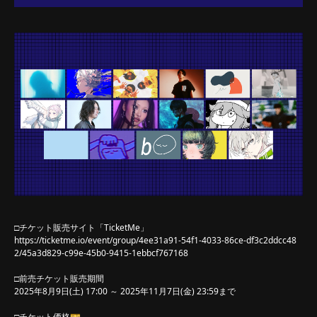
□チケット販売サイト「TicketMe」
https://ticketme.io/event/group/4ee31a91-54f1-4033-86ce-df3c2ddcc48
2/45a3d829-c99e-45b0-9415-1ebbcf767168
□前売チケット販売期間
2025年8月9日(土) 17:00 ～ 2025年11月7日(金) 23:59まで
□チケット価格🎫