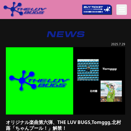
NEWS
2025.7.29
オリジナル楽曲第六弾、THE LUV BUGS,Tomggg,北村
蕗「ちゃんプール！」解禁！