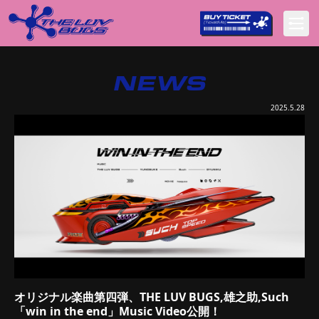
NEWS
2025.5.28
オリジナル楽曲第四弾、THE LUV BUGS,雄之助,Such
「win in the end」Music Video公開！