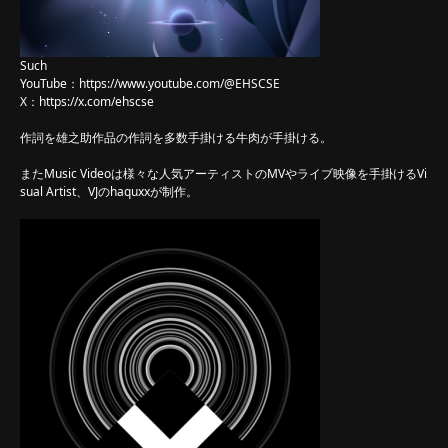
Such
YouTube：
https://www.youtube.com/@EHSCSE
X：
https://x.com/ehscse
作詞を雄之助作品の作詞を多数手掛ける牛肉が手掛ける。
またMusic Videoは様々な人気アーティストのMVやライブ映像を手掛けるVi
sual Artist、VJのhaquxxが制作。